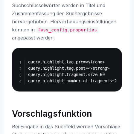
Suchschlüsselwörter werden in Titel und
Zusammenfassung der Suchergebnisse
hervorgehoben. Hervorhebungseinstellungen
können in
fess_config.properties
angepasst werden.
Copy
query.highlight.tag.pre=<strong>

query.highlight.tag.post=</strong>

query.highlight.fragment.size=60

Vorschlagsfunktion
Bei Eingabe in das Suchfeld werden Vorschläge