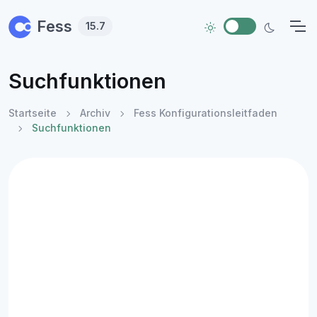
Skip to main content
Fess
15.7
Suchfunktionen
Startseite
Archiv
Fess Konfigurationsleitfaden
Suchfunktionen