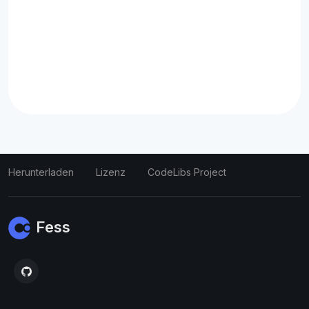
Herunterladen
Lizenz
CodeLibs Project
Fess