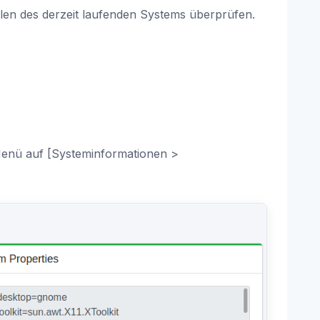
en des derzeit laufenden Systems überprüfen.
 Menü auf [Systeminformationen >