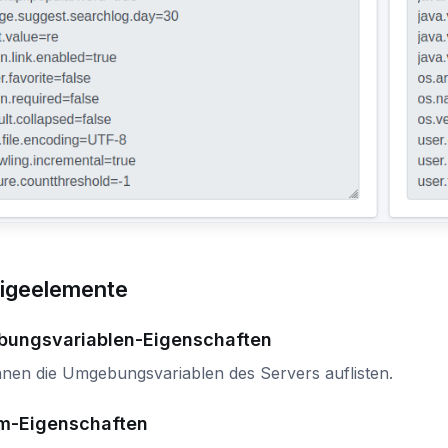
igeelemente
ungsvariablen-Eigenschaften
nnen die Umgebungsvariablen des Servers auflisten.
m-Eigenschaften