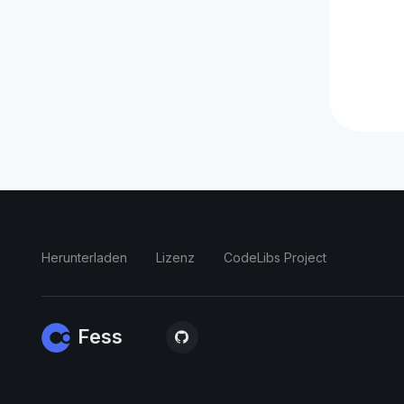
Herunterladen
Lizenz
CodeLibs Project
Fess