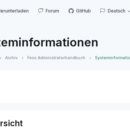
erunterladen
Forum
GitHub
Deutsch
teminformationen
Archiv
Fess Administratorhandbuch
Systeminformati
rsicht