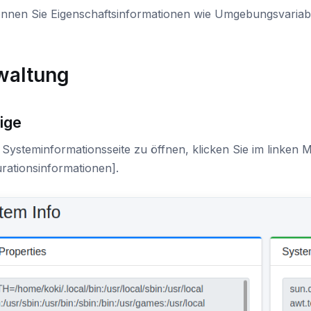
önnen Sie Eigenschaftsinformationen wie Umgebungsvariabl
waltung
ige
 Systeminformationsseite zu öffnen, klicken Sie im linken
rationsinformationen].