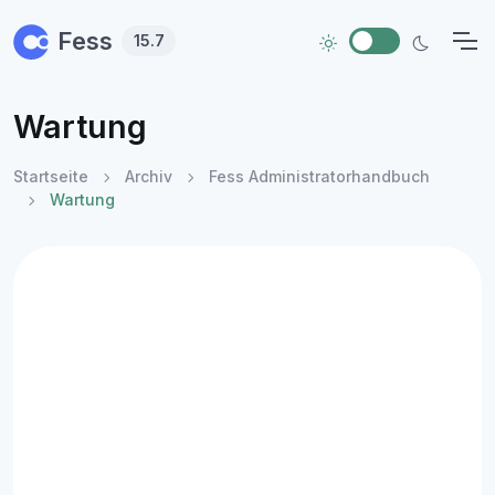
Skip to main content
Fess
15.7
Wartung
Startseite
Archiv
Fess Administratorhandbuch
Wartung