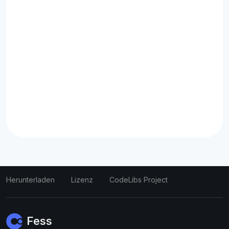
Herunterladen
Lizenz
CodeLibs Project
Fess