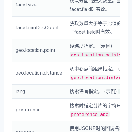
获取分面的最大数量。当指定
facet.size
facet.field时有效。
获取数量大于等于此值的分面
facet.minDocCount
了facet.field时有效。
经纬度指定。 (示例)
geo.location.point
geo.location.point=35.
从中心点的距离指定。 (示例)
geo.location.distance
geo.location.distance=
lang
搜索语言指定。 (示例)
lang
搜索时指定分片的字符串。 (
preference
preference=abc
使用JSONP时的回调名称。