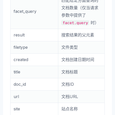
匹配给定分面查询的
文档数量（仅当请求
facet_query
参数中提供了
时）
facet.query
result
搜索结果的父元素
filetype
文件类型
created
文档创建日期时间
title
文档标题
doc_id
文档ID
url
文档URL
site
站点名称