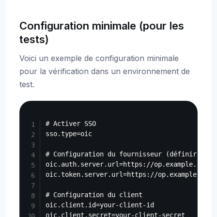
Configuration minimale (pour les
tests)
Voici un exemple de configuration minimale
pour la vérification dans un environnement de
test.
Copy
# Activer SSO

sso.type=oic

# Configuration du fournisseur (définir les 
oic.auth.server.url=https://op.example.com/au
oic.token.server.url=https://op.example.com/t
# Configuration du client

oic.client.id=your-client-id

oic.client.secret=your-client-secret
