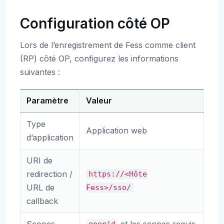
Configuration côté OP
Lors de l’enregistrement de Fess comme client
(RP) côté OP, configurez les informations
suivantes :
Paramètre
Valeur
Type
Application web
d’application
URI de
redirection /
https://<Hôte
URL de
Fess>/sso/
callback
Scopes
et les scopes requis