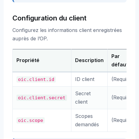
Configuration du client
Configurez les informations client enregistrées
auprès de l’OP.
Par
Propriété
Description
défaut
ID client
(Requis)
oic.client.id
Secret
(Requis)
oic.client.secret
client
Scopes
(Requis)
oic.scope
demandés