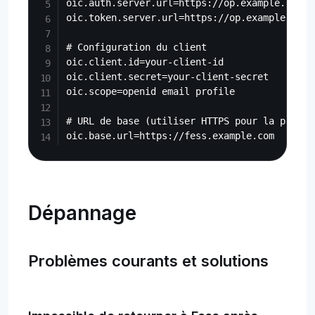
oic.auth.server.url=https://op.example.com/au
oic.token.server.url=https://op.example.com/t
# Configuration du client

oic.client.id=your-client-id

oic.client.secret=your-client-secret

oic.scope=openid email profile

# URL de base (utiliser HTTPS pour la product
Dépannage
Problèmes courants et solutions