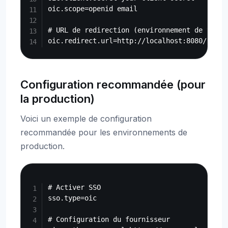
oic.scope=openid email

# URL de redirection (environnement de test)

Configuration recommandée (pour
la production)
Voici un exemple de configuration
recommandée pour les environnements de
production.
Copy
# Activer SSO

sso.type=oic

# Configuration du fournisseur
