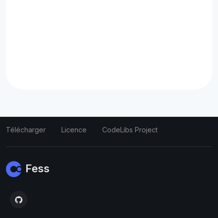
Télécharger
Licence
CodeLibs Project
Fess