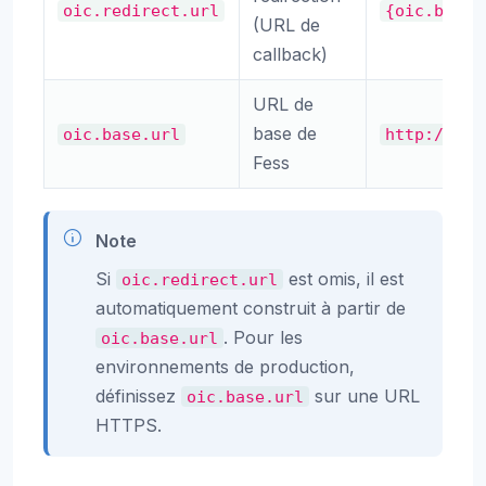
oic.redirect.url
{oic.base.
(URL de
callback)
URL de
base de
oic.base.url
http://loc
Fess
Note
Si
est omis, il est
oic.redirect.url
automatiquement construit à partir de
. Pour les
oic.base.url
environnements de production,
définissez
sur une URL
oic.base.url
HTTPS.