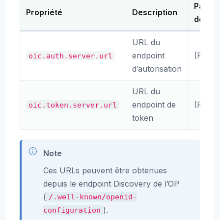
Par
Propriété
Description
défaut
URL du
endpoint
(Requi
oic.auth.server.url
d’autorisation
URL du
endpoint de
(Requi
oic.token.server.url
token
Note
Ces URLs peuvent être obtenues
depuis le endpoint Discovery de l’OP
(
/.well-known/openid-
).
configuration