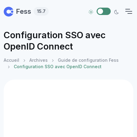
Skip to main content
Fess
15.7
Configuration SSO avec
OpenID Connect
Accueil
Archives
Guide de configuration Fess
Configuration SSO avec OpenID Connect