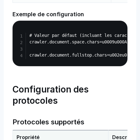
Exemple de configuration
Copy
# Valeur par défaut (incluant les caractères 
crawler.document.space.chars=u0009u000Au000B
Configuration des
protocoles
Protocoles supportés
Propriété
Descriptio