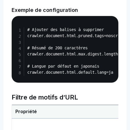
Exemple de configuration
Copy
# Ajouter des balises à supprimer

crawler.document.html.pruned.tags=noscript,s
# Résumé de 200 caractères

crawler.document.html.max.digest.length=200

# Langue par défaut en japonais

Filtre de motifs d’URL
Propriété