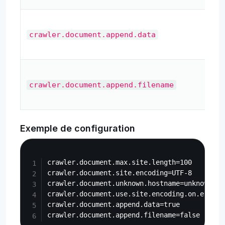
crawler.document.append.data
crawler.document.append.filename
Exemple de configuration
Copy
crawler.document.max.site.length=100

crawler.document.site.encoding=UTF-8

crawler.document.unknown.hostname=unknown

crawler.document.use.site.encoding.on.english
crawler.document.append.data=true
