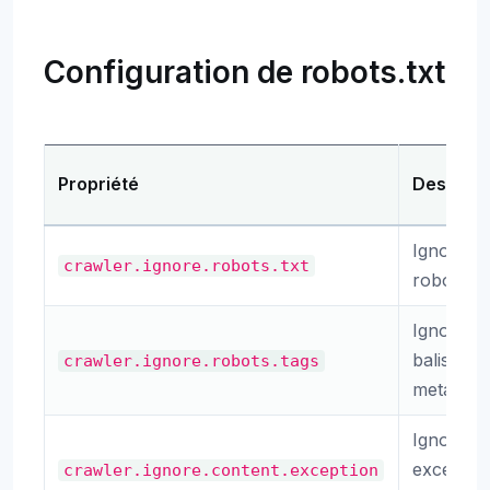
Configuration de robots.txt
Propriété
Descript
Ignorer
crawler.ignore.robots.txt
robots.tx
Ignorer l
balises
crawler.ignore.robots.tags
meta rob
Ignorer l
exceptio
crawler.ignore.content.exception