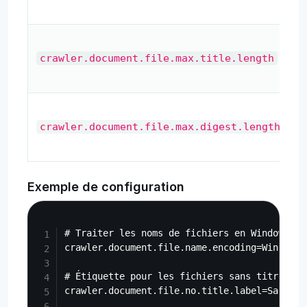
crawler.document.file.max.title.length
crawler.document.file.max.digest.length
Exemple de configuration
Copy
# Traiter les noms de fichiers en Windows-31J
crawler.document.file.name.encoding=Windows-3
# Étiquette pour les fichiers sans titre

crawler.document.file.no.title.label=Sans tit