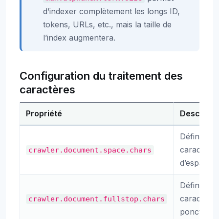
d’indexer complètement les longs ID,
tokens, URLs, etc., mais la taille de
l’index augmentera.
Configuration du traitement des
caractères
Propriété
Descripti
Définition
caractère
crawler.document.space.chars
d’espacem
Définition
caractères
crawler.document.fullstop.chars
ponctuati