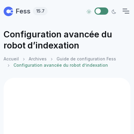
Skip to main content
Fess
15.7
Configuration avancée du
robot d’indexation
Accueil
Archives
Guide de configuration Fess
Configuration avancée du robot d’indexation