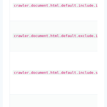
crawler.document.html.default.include.index
crawler.document.html.default.exclude.index
crawler.document.html.default.include.searc