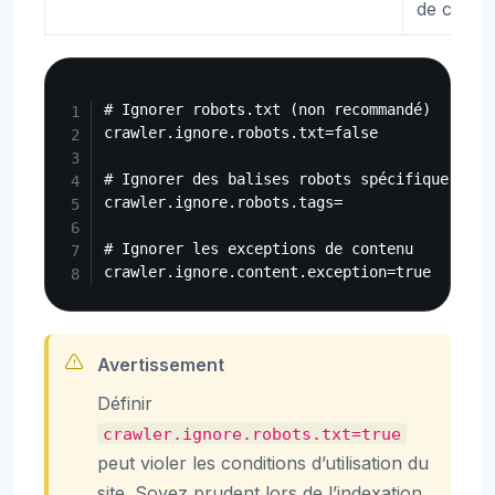
de conte
Copy
# Ignorer robots.txt (non recommandé)

crawler.ignore.robots.txt=false

# Ignorer des balises robots spécifiques

crawler.ignore.robots.tags=

# Ignorer les exceptions de contenu

Avertissement
Définir
crawler.ignore.robots.txt=true
peut violer les conditions d’utilisation du
site. Soyez prudent lors de l’indexation