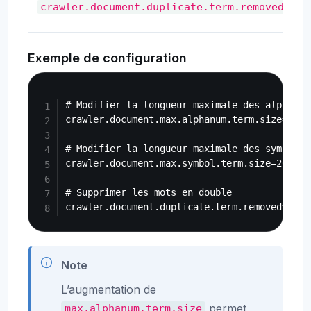
crawler.document.duplicate.term.removed
Exemple de configuration
Copy
# Modifier la longueur maximale des alphanum
crawler.document.max.alphanum.term.size=50

# Modifier la longueur maximale des symboles
crawler.document.max.symbol.term.size=20

# Supprimer les mots en double

Note
L’augmentation de
permet
max.alphanum.term.size