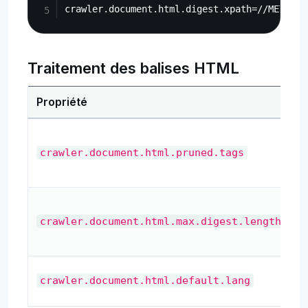
Traitement des balises HTML
Propriété
B
crawler.document.html.pruned.tags
crawler.document.html.max.digest.length
crawler.document.html.default.lang
d