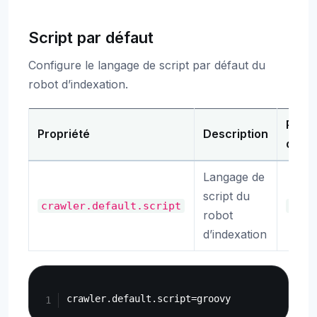
Script par défaut
Configure le langage de script par défaut du
robot d’indexation.
Par
Propriété
Description
défa
Langage de
script du
crawler.default.script
groo
robot
d’indexation
Copy