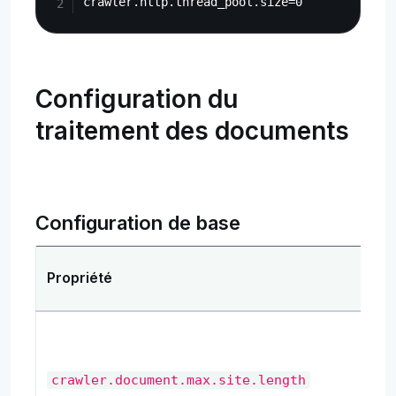
Configuration du
traitement des documents
Configuration de base
Propriété
crawler.document.max.site.length