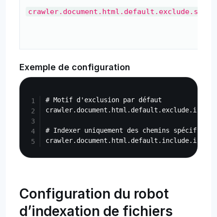
crawler.document.html.default.exclude.searc
Exemple de configuration
Copy
# Motif d'exclusion par défaut

crawler.document.html.default.exclude.index.
# Indexer uniquement des chemins spécifiques

Configuration du robot
d’indexation de fichiers