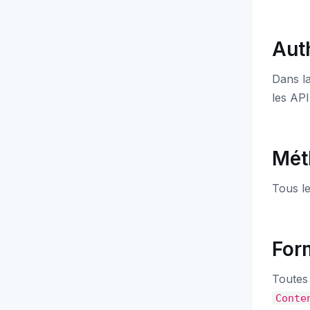
Auth
Dans la
les API
Mét
Tous le
For
Toutes
Conte