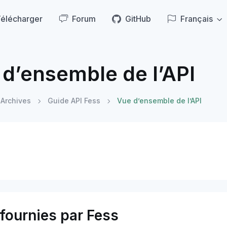
élécharger
Forum
GitHub
Français
d’ensemble de l’API
Archives
Guide API Fess
Vue d’ensemble de l’API
fournies par Fess