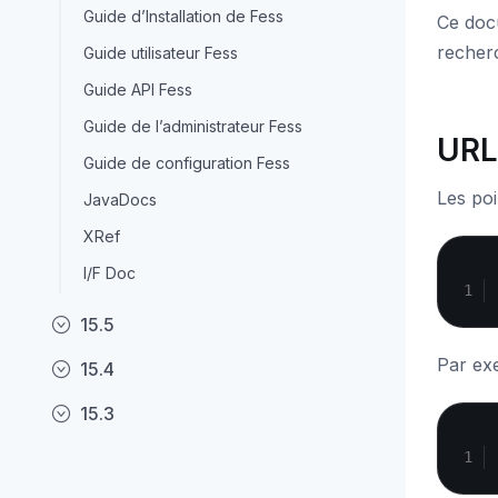
Guide d’Installation de Fess
Ce docu
recher
Guide utilisateur Fess
Guide API Fess
Guide de l’administrateur Fess
URL
Guide de configuration Fess
Les poi
JavaDocs
XRef
I/F Doc
15.5
Par exe
15.4
15.3