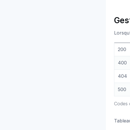
Ges
Lorsqu’
200
400
404
500
Codes 
Tablea