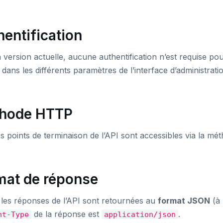
entification
 version actuelle, aucune authentification n’est requise pou
 dans les différents paramètres de l’interface d’administrati
hode HTTP
s points de terminaison de l’API sont accessibles via la m
mat de réponse
 les réponses de l’API sont retournées au
format JSON
(à 
de la réponse est
.
nt-Type
application/json