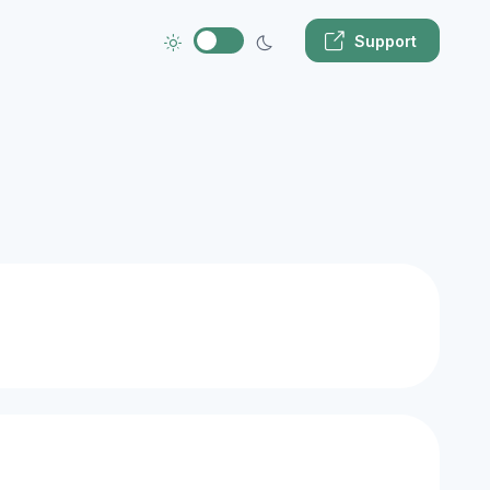
Support