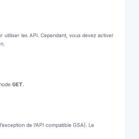
r utiliser les API. Cependant, vous devez activer
on.
éthode
GET
.
l’exception de l’API compatible GSA). Le