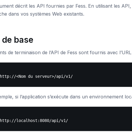
ment décrit les API fournies par Fess. En utilisant les A
che dans vos systèmes Web existants.
 de base
nts de terminaison de l’API de Fess sont fournis avec l’URL
mple, si l’application s’exécute dans un environnement loca