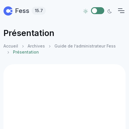
Skip to main content
Fess
15.7
Présentation
Accueil
Archives
Guide de l’administrateur Fess
Présentation