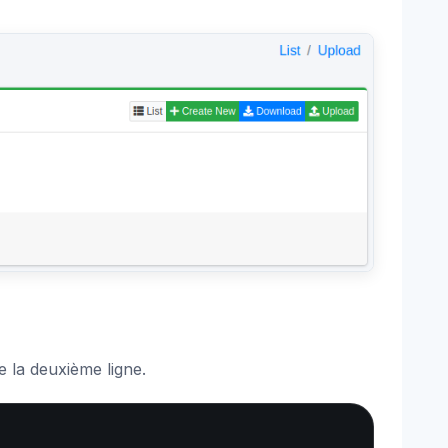
e la deuxième ligne.
Copy