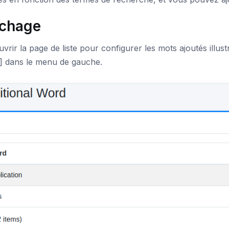
ichage
vrir la page de liste pour configurer les mots ajoutés illus
] dans le menu de gauche.