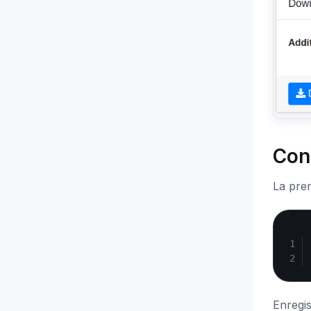
Con
La prem
Enregis