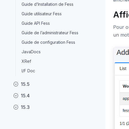
Guide d’Installation de Fess
Aff
Guide utilisateur Fess
Guide API Fess
Pour ou
Guide de l’administrateur Fess
un mot
Guide de configuration Fess
JavaDocs
XRef
I/F Doc
15.5
15.4
15.3