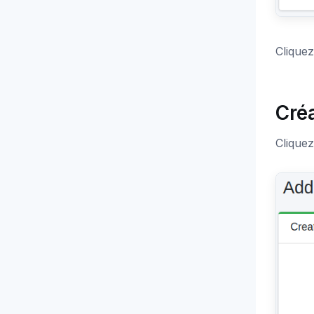
Cliquez
Créa
Cliquez