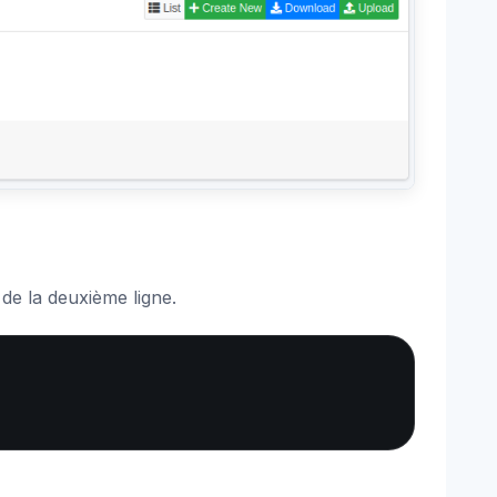
r de la deuxième ligne.
Copy