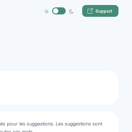
Support
tés pour les suggestions. Les suggestions sont
outer ces mots.