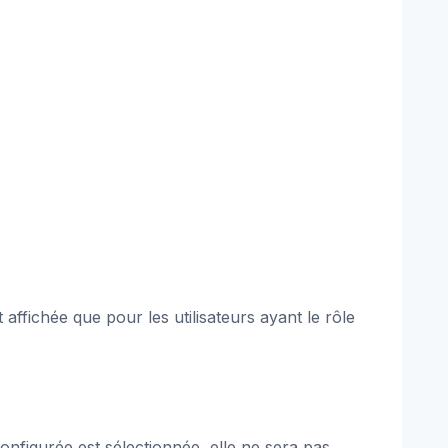
affichée que pour les utilisateurs ayant le rôle
configurée est sélectionnée, elle ne sera pas