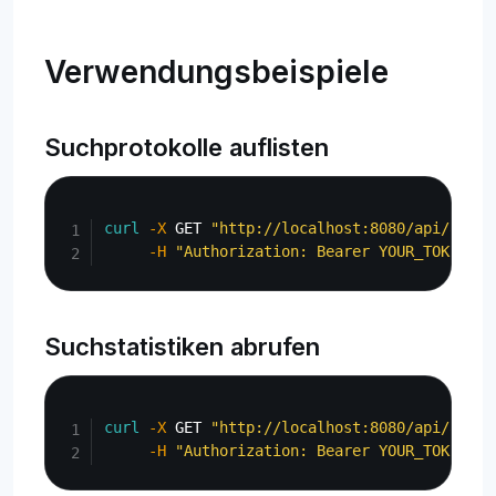
Verwendungsbeispiele
Suchprotokolle auflisten
Copy
curl
-X
 GET 
"http://localhost:8080/api/admin
-H
"Authorization: Bearer YOUR_TOKEN"
Suchstatistiken abrufen
Copy
curl
-X
 GET 
"http://localhost:8080/api/admin
-H
"Authorization: Bearer YOUR_TOKEN"