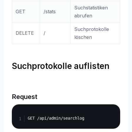
Suchstatistiken
GET
/stats
abrufen
Suchprotokolle
DELETE
/
löschen
Suchprotokolle auflisten
Request
Copy