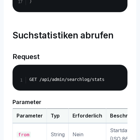
}
Suchstatistiken abrufen
Request
Copy
Parameter
Parameter
Typ
Erforderlich
Beschreibu
Startdatum
String
Nein
from
(ISO 8601)