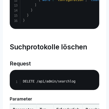
]
}
}
}
Suchprotokolle löschen
Request
Copy
Parameter