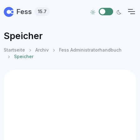
Skip to main content
Fess
15.7
Speicher
Startseite
Archiv
Fess Administratorhandbuch
Speicher