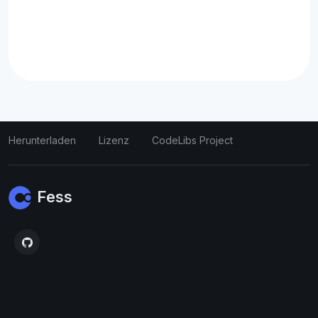
Herunterladen
Lizenz
CodeLibs Project
Fess