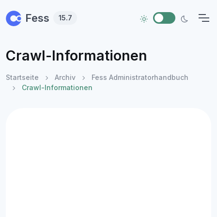
Skip to main content
Fess
15.7
Crawl-Informationen
Startseite
Archiv
Fess Administratorhandbuch
Crawl-Informationen