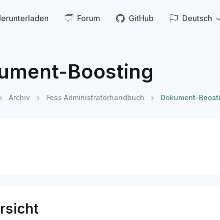
erunterladen
Forum
GitHub
Deutsch
ument-Boosting
Archiv
Fess Administratorhandbuch
Dokument-Boost
rsicht