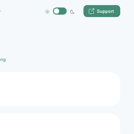
Support
ing