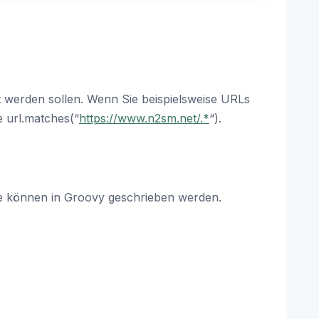
t werden sollen. Wenn Sie beispielsweise URLs
 url.matches(“
https://www.n2sm.net/.*
“).
e können in Groovy geschrieben werden.