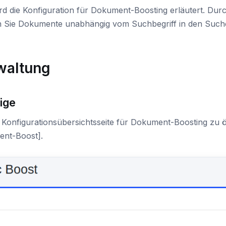
ird die Konfiguration für Dokument-Boosting erläutert. Du
 Sie Dokumente unabhängig vom Suchbegriff in den Sucher
waltung
ige
Konfigurationsübersichtsseite für Dokument-Boosting zu ö
nt-Boost].