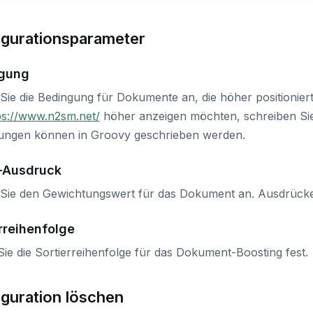
igurationsparameter
gung
Sie die Bedingung für Dokumente an, die höher positionier
ps://www.n2sm.net/
höher anzeigen möchten, schreiben Sie
ungen können in Groovy geschrieben werden.
-Ausdruck
Sie den Gewichtungswert für das Dokument an. Ausdrück
rreihenfolge
ie die Sortierreihenfolge für das Dokument-Boosting fest.
iguration löschen