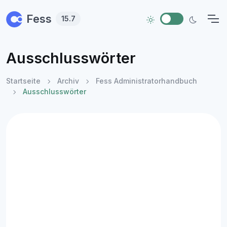
Skip to main content
Fess
15.7
Ausschlusswörter
Startseite
Archiv
Fess Administratorhandbuch
Ausschlusswörter