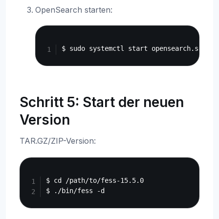
OpenSearch starten:
Copy
Schritt 5: Start der neuen
Version
TAR.GZ/ZIP-Version:
Copy
$ cd /path/to/fess-15.5.0
