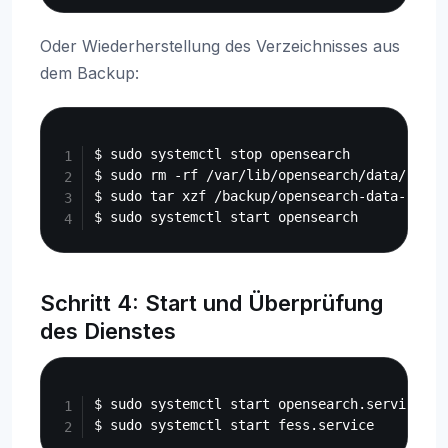
Oder Wiederherstellung des Verzeichnisses aus
dem Backup:
Copy
$ sudo systemctl stop opensearch

$ sudo rm -rf /var/lib/opensearch/data/*

$ sudo tar xzf /backup/opensearch-data-backup
Schritt 4: Start und Überprüfung
des Dienstes
Copy
$ sudo systemctl start opensearch.service
