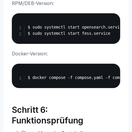
RPM/DEB-Version:
Copy
$ sudo systemctl start opensearch.service

Docker-Version:
Copy
Schritt 6:
Funktionsprüfung