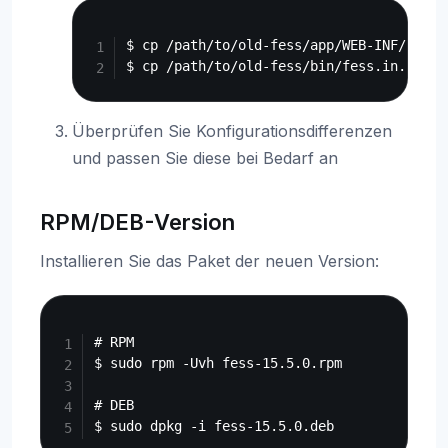
Copy
$ cp /path/to/old-fess/app/WEB-INF/conf/
Überprüfen Sie Konfigurationsdifferenzen
und passen Sie diese bei Bedarf an
RPM/DEB-Version
Installieren Sie das Paket der neuen Version:
Copy
# RPM

$ sudo rpm -Uvh fess-15.5.0.rpm

# DEB
