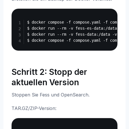
Copy
$ docker compose -f compose.yaml -f compose-
$ docker run --rm -v fess-es-data:/data -v $
$ docker run --rm -v fess-data:/data -v $(pw
Schritt 2: Stopp der
aktuellen Version
Stoppen Sie Fess und OpenSearch.
TAR.GZ/ZIP-Version:
Copy