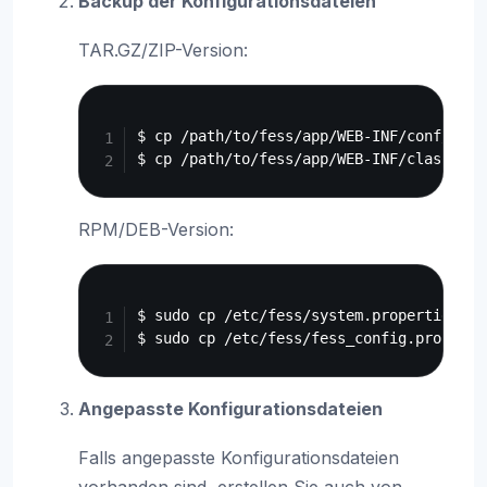
Backup der Konfigurationsdateien
TAR.GZ/ZIP-Version:
Copy
$ cp /path/to/fess/app/WEB-INF/conf/syst
RPM/DEB-Version:
Copy
$ sudo cp /etc/fess/system.properties /ba
Angepasste Konfigurationsdateien
Falls angepasste Konfigurationsdateien