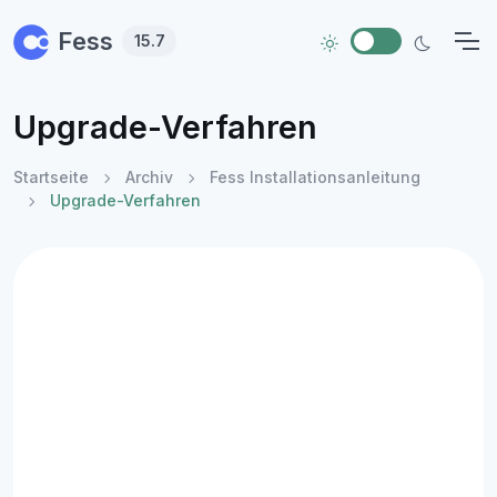
Skip to main content
Fess
15.7
Upgrade-Verfahren
Startseite
Archiv
Fess Installationsanleitung
Upgrade-Verfahren