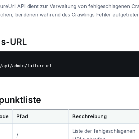
ilureUrl API dient zur Verwaltung von fehlgeschlagenen C
schen, bei denen während des Crawlings Fehler aufgetreten
is-URL
punktliste
ode
Pfad
Beschreibung
Liste der fehlgeschlagenen
/