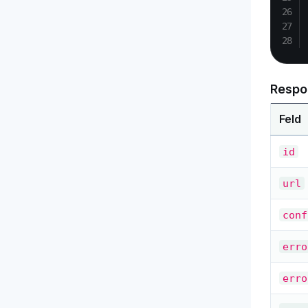
Respo
Feld
id
url
conf
erro
erro