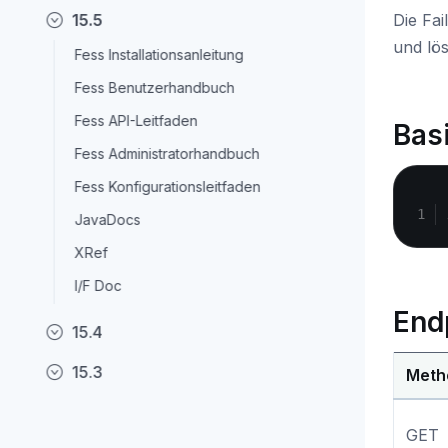
15.5
Die Fa
und lö
Fess Installationsanleitung
Fess Benutzerhandbuch
Fess API-Leitfaden
Bas
Fess Administratorhandbuch
Fess Konfigurationsleitfaden
JavaDocs
XRef
I/F Doc
End
15.4
15.3
Meth
GET