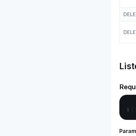
DELE
DELE
Lis
Requ
Param