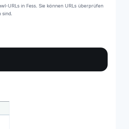
rawl-URLs in Fess. Sie können URLs überprüfen
 sind.
Copy